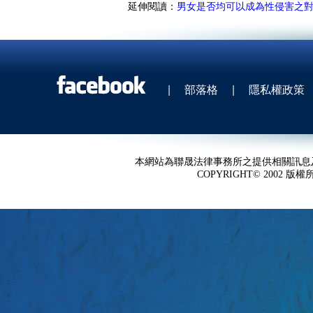
延伸閱讀：
男女是否均可以成為性侵害之
|
部落格
|
隱私權政策
本網站為聯晟法律事務所之提供相關訊息
COPYRIGHT© 2002