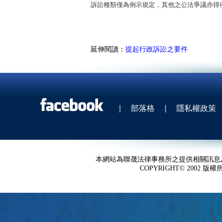
訴訟種類僅為例示規定，其他之公法爭議亦得
延伸閱讀：
提起行政訴訟之要件
|
部落格
|
隱私權政策
本網站為聯晟法律事務所之提供相關訊息
COPYRIGHT© 2002