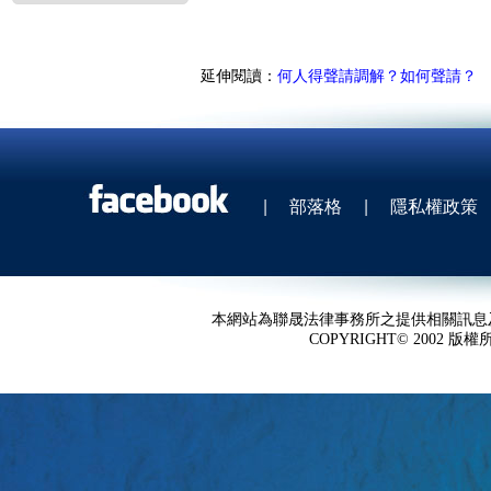
延伸閱讀：
何人得聲請調解？如何聲請？
|
部落格
|
隱私權政策
本網站為聯晟法律事務所之提供相關訊息
COPYRIGHT© 2002