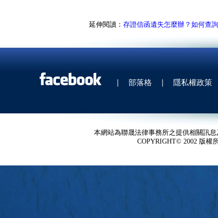
延伸閱讀：
存證信函遺失怎麼辦？如何查
|
部落格
|
隱私權政策
本網站為聯晟法律事務所之提供相關訊息
COPYRIGHT© 2002