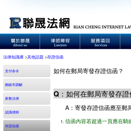
法律知識庫
>
其他話題
>
存證信函
如何在郵局寄發存證信函？
支付命令
鄉鎮市調解
Q：如何在郵局寄發存證
家教法律
A：寄發存證信函應至郵
認識律師
信函內容若超過一頁應在騎
存證信函