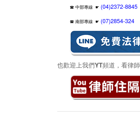
(04)2372-8845
☎ 中部專線
☛
(07)2854-324
☎ 南部專線
☛
也歡迎上我們YT頻道，看律