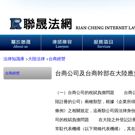
法律知識庫
>
大陸法律
>
台商經營
台商公司及台商幹部在大陸應
台商經營
（一）台商公司的稅賦負擔問題 台商公
陸註冊的公司）兩種類型，根據《企業所
條例》之相關規定，這兩類公司因法律身份
司的稅賦負擔問題 在大陸之外登記註冊
常駐代表機構（以下簡稱代表機構），其