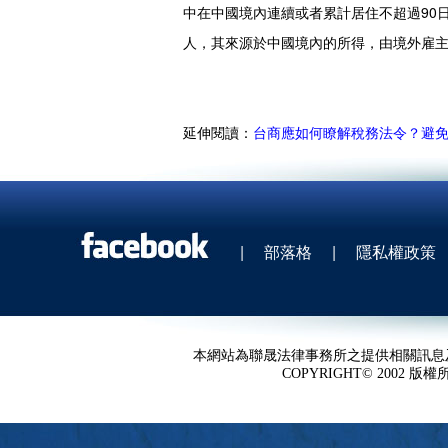
中在中國境內連續或者累計居住不超過90
人，其來源於中國境內的所得，由境外雇
延伸閱讀：
台商應如何瞭解稅務法令？避
|
部落格
|
隱私權政策
本網站為聯晟法律事務所之提供相關訊息
COPYRIGHT© 2002