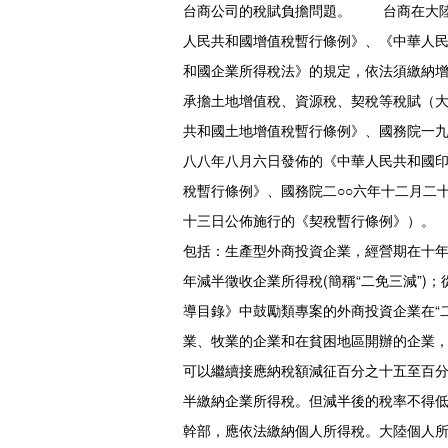
台商公司的稅賦負擔問題。 台商在大陸
人民共和國增值稅暫行條例》、《中華人
和國企業所得稅法》的規定，依法須繳納
承擔土地增值稅、資源稅、契稅等稅賦（
共和國土地增值稅暫行條例》、國務院一
八八年八月六日發佈的《中華人民共和國
稅暫行條例》、國務院二○○六年十二月二
十三日公佈施行的《契稅暫行條例》）。
包括：生產型外商投資企業，經營期在十
年減半徵收企業所得稅(簡稱“二免三減”
導目錄》中鼓勵類專案的外商投資企業在“
業、牧業的企業和在貧困地區開辦的企業，
可以繼續接應納稅額減征百分之十五至百分
半繳納企業所得稅。但減半後的稅率不得低
幹部，應依法繳納個人所得稅。大陸個人所