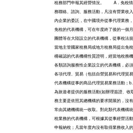
稅務部門申報其經營情況。 A．免稅情
務聯絡、諮詢、服務活動，凡沒有營業收
內企業的委託，在中國境外從事代理業務
免稅的代表機構，可在年度終了後的一個
團體等在大陸設立的代表機構，從事稅法
當地主管國家稅務局或地方稅務局提出免
構確認的代表機構性質證明，經當地稅務
各類諮詢服務性企業設立的代表機構，必
各項代理、貿易（包括自營貿易和代理貿易
代表機構從事的商品代理貿易業務活動；b
為旅遊者提供的服務活動(如辦理簽證、
務主要是依照其總機構的要求開展的，沒
常由其總機構統一收取。對此類代表機構
稅業務的代表機構，可根據其從事經營活
申報納稅；凡當年度內沒有取得業務收入的