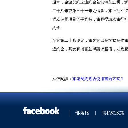
通常，旅遊契約之違約金若無特別註明，
二十八條或第三十一條之情事，旅行社不
程或遊覽項目等事宜時，旅客得請求旅行
約金。
至於第二十條規定，旅客於出發後始發覺
違約金，其受有損害並得請求賠償，則應
延伸閱讀：
旅遊契約應否使用書面方式？
|
部落格
|
隱私權政策