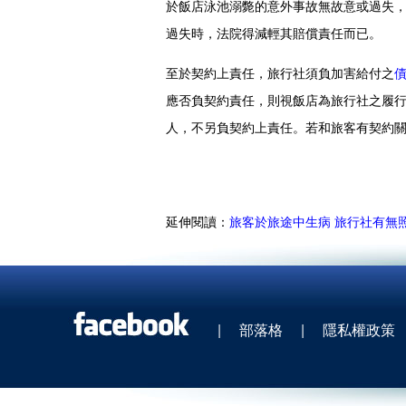
於飯店泳池溺斃的意外事故無故意或過失
過失時，法院得減輕其賠償責任而已。
至於契約上責任，旅行社須負加害給付之
應否負契約責任，則視飯店為旅行社之履
人，不另負契約上責任。若和旅客有契約
延伸閱讀：
旅客於旅途中生病 旅行社有無
|
部落格
|
隱私權政策