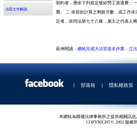
契約者，應依下列規定發給勞工資遣費： 
法院文件解讀
費。 二 依前款計算之剩餘月數，或工作
定者，依同法第七十八條，雇主之代表人
延伸閱讀：
總統完成大法官提名作業，立
|
部落格
|
隱私權政策
本網站為聯晟法律事務所之提供相關訊息
COPYRIGHT© 2002