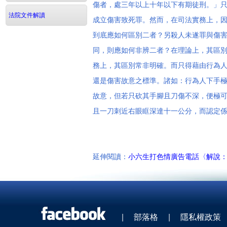
傷者，處三年以上十年以下有期徒刑。」
法院文件解讀
成立傷害致死罪。然而，在司法實務上，
到底應如何區別二者？另殺人未遂罪與傷
同，則應如何非辨二者？在理論上，其區
務上，其區別常非明確。而只得藉由行為
還是傷害故意之標準。諸如：行為人下手
故意，但若只砍其手腳且刀傷不深，便極
且一刀刺近右眼眶深達十一公分，而認定
延伸閱讀：
小六生打色情廣告電話〈解說
|
部落格
|
隱私權政策