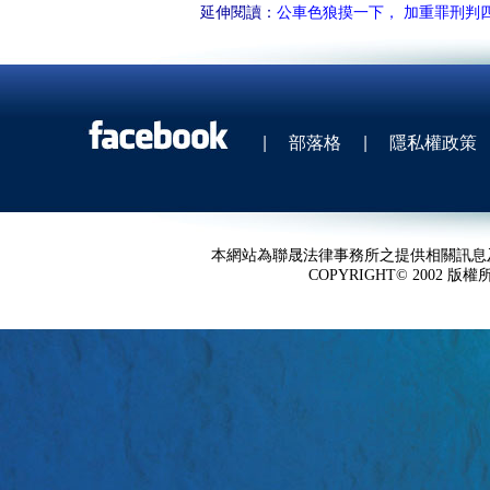
延伸閱讀：
公車色狼摸一下， 加重罪刑判
|
部落格
|
隱私權政策
本網站為聯晟法律事務所之提供相關訊息
COPYRIGHT© 2002