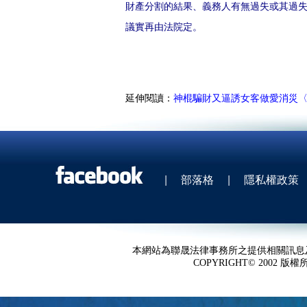
財產分割的結果、義務人有無過失或其過
議實再由法院定。
延伸閱讀：
神棍騙財又逼誘女客做愛消災
|
部落格
|
隱私權政策
本網站為聯晟法律事務所之提供相關訊息
COPYRIGHT© 2002