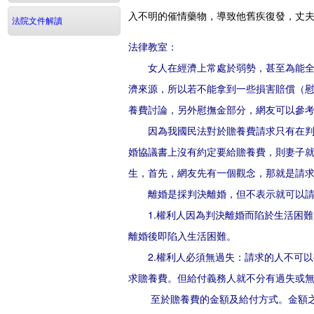
入不明的催情藥物，導致他舊疾復發，丈
法院文件解讀
法律教室：
女人在經濟上常處於弱勢，甚至為能全心
濟來源，所以若不能拿到一些損害賠償（
養費討論，另外慰撫金部分，網友可以參
因為我國民法對於贍養費請求只有在判決
婚協議書上沒有約定要給贍養費，則妻子
生，首先，網友先有一個觀念，那就是請
離婚是採判決離婚，但不表示就可以請求
1.權利人因為判決離婚而陷於生活困難
離婚後即陷入生活困難。
2.權利人必須無過失：請求的人不可以
求贍養費。但給付義務人就不分有過失或
至於贍養費的金額及給付方式。金額之訂