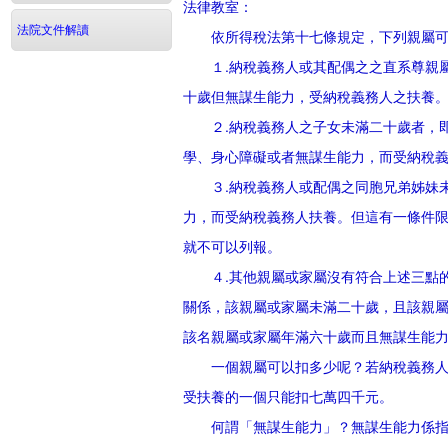
法律教室：
法院文件解讀
依所得稅法第十七條規定，下列親屬可以
１.納稅義務人或其配偶之之直系尊親屬
十歲但無謀生能力，受納稅義務人之扶養
２.納稅義務人之子女未滿二十歲者，即
學、身心障礙或者無謀生能力，而受納稅
３.納稅義務人或配偶之同胞兄弟姊妹未
力，而受納稅義務人扶養。但這有一條件
就不可以列報。
４.其他親屬或家屬沒有符合上述三點的
關係，該親屬或家屬未滿二十歲，且該親
該名親屬或家屬年滿六十歲而且無謀生能
一個親屬可以扣多少呢？若納稅義務人所
受扶養的一個只能扣七萬四千元。
何謂「無謀生能力」？無謀生能力係指