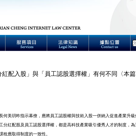
分紅配入股」與「員工認股選擇權」有何不同〈本篇
美玥昨指示幕僚，應將員工認股權與技術入股一併納入促進產業升級
工分紅配股及員工認股選擇權，都是高科技產業吸引優秀人才的制度，為
課稅應取得制度的一致性。