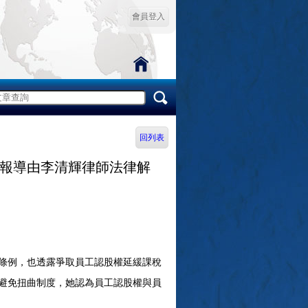
會員登入
回列表
報導由李清輝律師法律解
條例，也透露爭取員工認股權延緩課稅
避免扭曲制度，她認為員工認股權與員