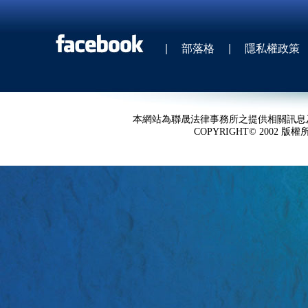
|
部落格
|
隱私權政策
本網站為聯晟法律事務所之提供相關訊息
COPYRIGHT© 2002