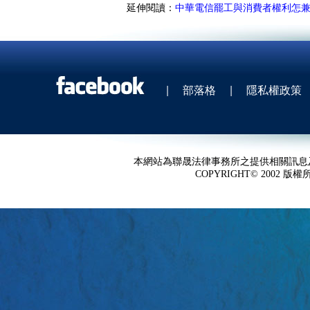
延伸閱讀：
中華電信罷工與消費者權利怎
|
部落格
|
隱私權政策
本網站為聯晟法律事務所之提供相關訊息
COPYRIGHT© 2002