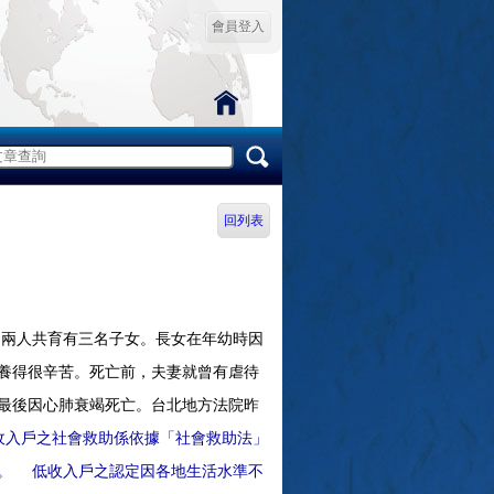
會員登入
回列表
兩人共育有三名子女。長女在年幼時因
養得很辛苦。死亡前，夫妻就曾有虐待
最後因心肺衰竭死亡。台北地方法院昨
收入戶之社會救助係依據「社會救助法」
。 低收入戶之認定因各地生活水準不