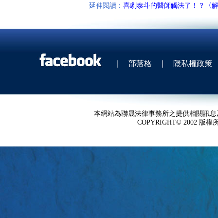
延伸閱讀：
喜劇泰斗的醫師觸法了！？〈
|
部落格
|
隱私權政策
本網站為聯晟法律事務所之提供相關訊息
COPYRIGHT© 2002