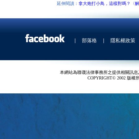
延伸閱讀：
拿大炮打小鳥，這樣對嗎？〈
|
部落格
|
隱私權政策
本網站為聯晟法律事務所之提供相關訊息
COPYRIGHT© 2002