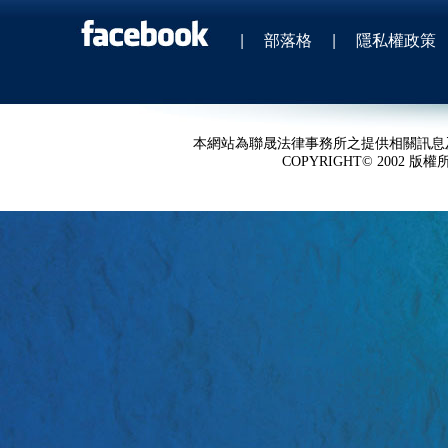
|
部落格
|
隱私權政策
本網站為聯晟法律事務所之提供相關訊息
COPYRIGHT© 2002