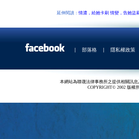
延伸閱讀：
情濃，給她卡刷 情變，告她盜
|
部落格
|
隱私權政策
本網站為聯晟法律事務所之提供相關訊息
COPYRIGHT© 2002