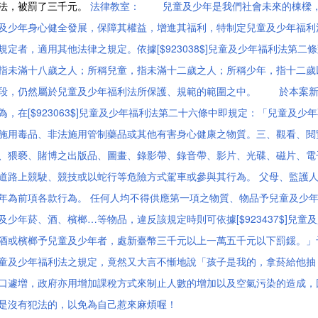
法，被罰了三千元。
法律教室： 兒童及少年是我們社會未來的棟樑，
及少年身心健全發展，保障其權益，增進其福利，特制定兒童及少年福利
規定者，適用其他法律之規定。依據[$923038$]兒童及少年福利法第
指未滿十八歲之人；所稱兒童，指未滿十二歲之人；所稱少年，指十二歲
段，仍然屬於兒童及少年福利法所保護、規範的範圍之中。 於本案新
為，在[$923063$]兒童及少年福利法第二十六條中即規定：「兒童及
施用毒品、非法施用管制藥品或其他有害身心健康之物質。三、觀看、閱
、猥褻、賭博之出版品、圖畫、錄影帶、錄音帶、影片、光碟、磁片、電
道路上競駛、競技或以蛇行等危險方式駕車或參與其行為。 父母、監護
年為前項各款行為。 任何人均不得供應第一項之物質、物品予兒童及少
及少年菸、酒、檳榔…等物品，違反該規定時則可依據[$923437$]兒
酒或檳榔予兒童及少年者，處新臺幣三千元以上一萬五千元以下罰鍰。」
兒童及少年福利法之規定，竟然又大言不慚地說「孩子是我的，拿菸給
口遽増，政府亦用增加課稅方式來制止人數的增加以及空氣污染的造成，
是沒有犯法的，以免為自己惹來麻煩喔！