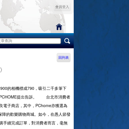
會員登入
回列表
〉
900的相機標成790，吸引二千多筆下
PCHOME提出告訴。 台北市消費者
電子商店，其中，PChome亦獲選為
有保障的歡樂購物商城。如今，在愚人節發
購手續完成訂單，對消費者而言，毫無