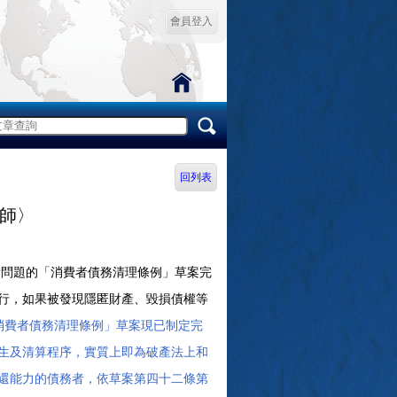
會員登入
回列表
師〉
問題的「消費者債務清理條例」草案完
行，如果被發現隱匿財產、毀損債權等
費者債務清理條例」草案現已制定完
生及清算程序，實質上即為破產法上和
還能力的債務者，依草案第四十二條第