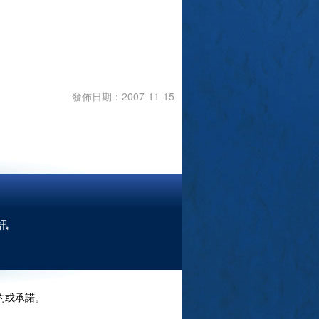
發佈日期：2007-11-15
訊
約或承諾。