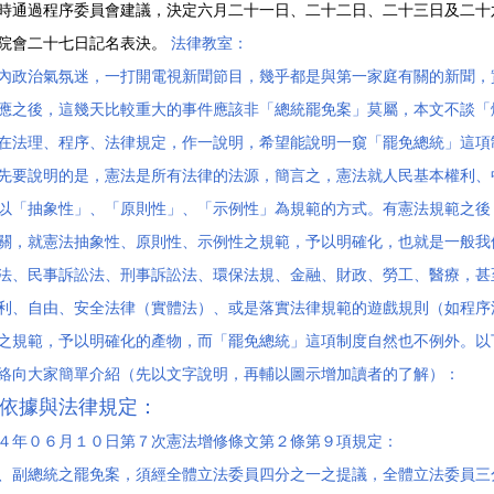
時通過程序委員會建議，決定六月二十一日、二十二日、二十三日及二十
院會二十七日記名表決。
法律教室：
治氣氛迷，一打開電視新聞節目，幾乎都是與第一家庭有關的新聞，
應之後，這幾天比較重大的事件應該非「總統罷免案」莫屬，本文不談「
在法理、程序、法律規定，作一說明，希望能說明一窺「罷免總統」這項
說明的是，憲法是所有法律的法源，簡言之，憲法就人民基本權利、
以「抽象性」、「原則性」、「示例性」為規範的方式。有憲法規範之後
關，就憲法抽象性、原則性、示例性之規範，予以明確化，也就是一般我
法、民事訴訟法、刑事訴訟法、環保法規、金融、財政、勞工、醫療，甚
利、自由、安全法律（實體法）、或是落實法律規範的遊戲規則（如程序
之規範，予以明確化的產物，而「罷免總統」這項制度自然也不例外。以
絡向大家簡單介紹（先以文字說明，再輔以圖示增加讀者的了解）：
依據與法律規定：
４年０６月１０日第７次憲法增修條文第２條第９項規定：
總統之罷免案，須經全體立法委員四分之一之提議，全體立法委員三