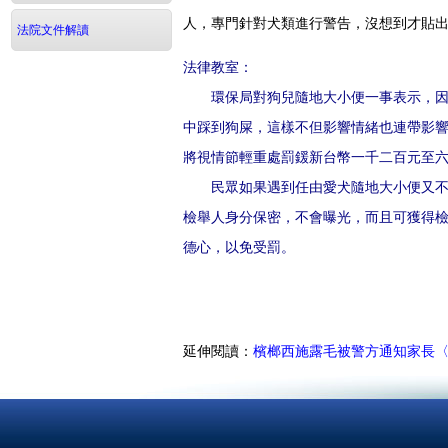
人，專門針對犬類進行警告，沒想到才貼
法院文件解讀
法律教室：
環保局對狗兒隨地大小便一事表示，因為
中踩到狗屎，這樣不但影響情緒也連帶影
將視情節輕重處罰鍰新台幣一千二百元至
民眾如果遇到任由愛犬隨地大小便又不予
檢舉人身分保密，不會曝光，而且可獲得
德心，以免受罰。
延伸閱讀：
檳榔西施露毛被警方通知家長