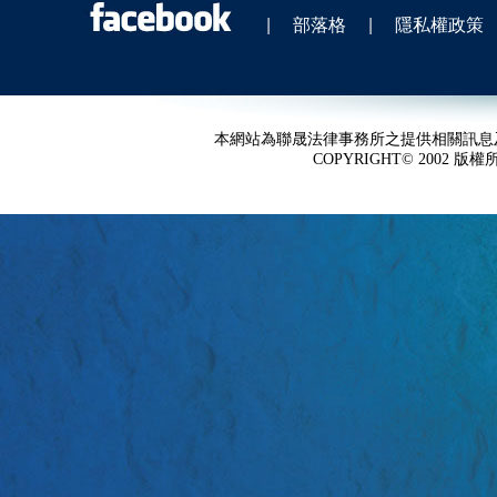
|
部落格
|
隱私權政策
本網站為聯晟法律事務所之提供相關訊息
COPYRIGHT© 2002