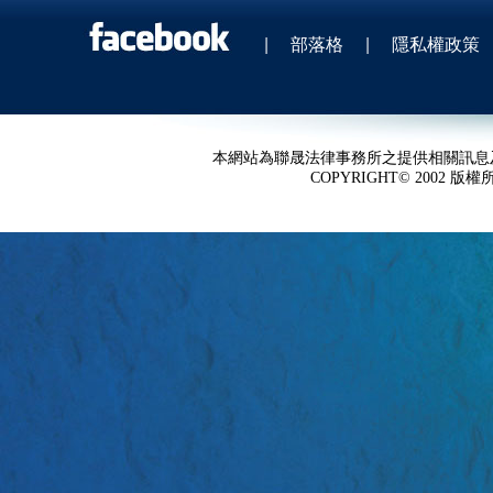
|
部落格
|
隱私權政策
本網站為聯晟法律事務所之提供相關訊息
COPYRIGHT© 2002