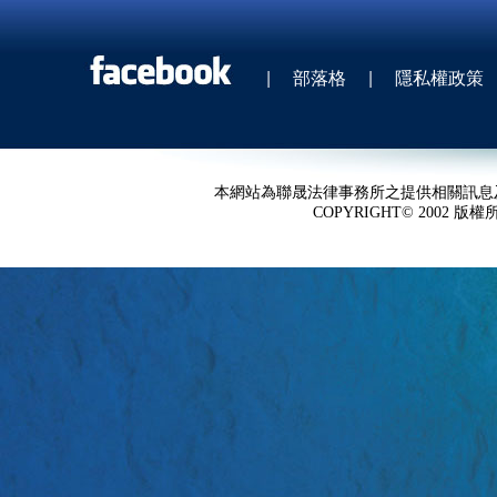
|
部落格
|
隱私權政策
本網站為聯晟法律事務所之提供相關訊息
COPYRIGHT© 2002