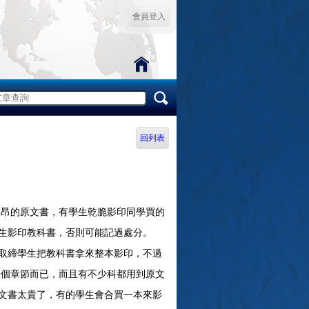
會員登入
回列表
昂的原文書，有學生乾脆影印同學買的
生影印教科書，否則可能記過處分。
取締學生把教科書拿來整本影印，不過
個章節而已，而且有不少科都用到原文
文書太貴了，有的學生會合買一本來影