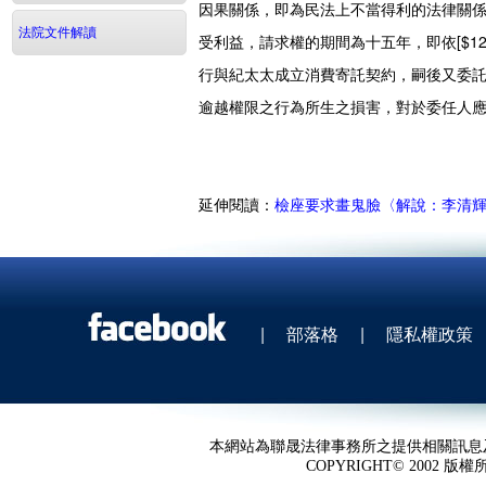
因果關係，即為民法上不當得利的法律關係，
法院文件解讀
受利益，請求權的期間為十五年，即依[$1
行與紀太太成立消費寄託契約，嗣後又委
逾越權限之行為所生之損害，對於委任人應負
延伸閱讀：
檢座要求畫鬼臉〈解說：李清
|
部落格
|
隱私權政策
本網站為聯晟法律事務所之提供相關訊息
COPYRIGHT© 2002