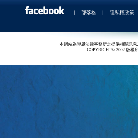
|
部落格
|
隱私權政策
本網站為聯晟法律事務所之提供相關訊息
COPYRIGHT© 2002