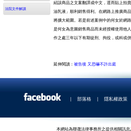
紹該商品之文案翻譯成中文，逕而貼上拍
法院文件解讀
油乳液」順利銷售得利。在網路上推廣商
將擴大範圍。若是前述案例中的何女於網路介
是何女為意圖銷售商品而未經授權使用他人傳
作之處三年以下有期徒刑、拘役，或科或併科新
延伸閱讀：
被告後 又恐嚇不許出庭
|
部落格
|
隱私權政策
本網站為聯晟法律事務所之提供相關訊息