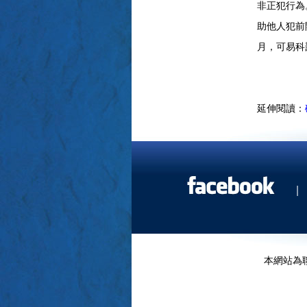
非正犯行
助他人犯前
月，可易科
延伸閱讀：
|
本網站為