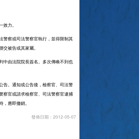
一效力。
法警察或司法警察官執行，並得限制其
聯交被告或其家屬。
判中由法院院長簽名。多次傳喚不到也
公告。通知或公告後，檢察官、司法警
警察官或請求檢察官、司法警察官逮捕
時，應即撤銷。
發佈日期：2012-05-07