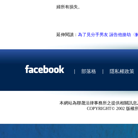
婦所有損失。
延伸閱讀：
為了見分手男友 誣告他搶劫〈
|
部落格
|
隱私權政策
本網站為聯晟法律事務所之提供相關訊息
COPYRIGHT© 2002