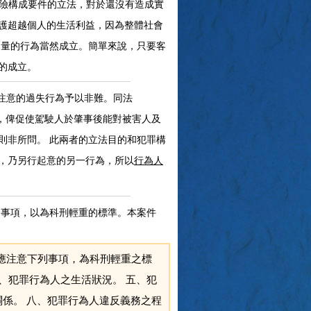
險構成要件的立法，對於還沒有造成實
護超越個人的生活利益，因為整體社會
過量的行為當然成立。簡單來說，只要客
的成立。
注意的過失行為予以非難。同法
，俾促使駕駛人於肇事後能對被害人及
則非所問。 此兩者的立法目的和犯罪構
，乃另行起意的另一行為，所以
行為人
意的事項，以為科刑輕重的標準。本案件
應注意下列事項，為科刑輕重之標
四、犯罪行為人之生活狀況。 五、犯
關係。 八、犯罪行為人違反義務之程