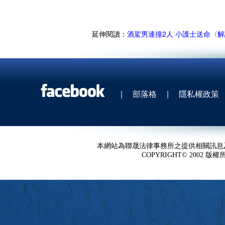
延伸閱讀：
酒駕男連撞2人 小護士送命〈解
|
部落格
|
隱私權政策
本網站為聯晟法律事務所之提供相關訊息
COPYRIGHT© 2002