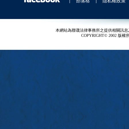
|
部落格
|
隱私權政策
本網站為聯晟法律事務所之提供相關訊息
COPYRIGHT© 2002