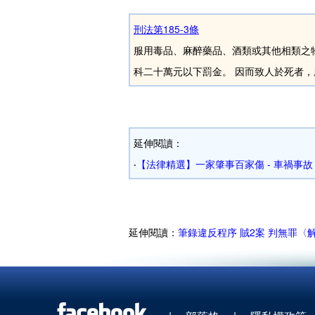
刑法第185-3條
服用毒品、麻醉藥品、酒類或其他相類之
科二十萬元以下罰金。 因而致人於死者
延伸閱讀：
‧
【法律精選】一家肇事百家傷 - 車禍事故
延伸閱讀：
筆錄違反程序 賊2案 判無罪〈