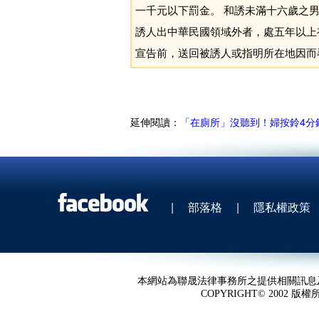
一千元以下罰金。 和誘未滿十六歲之男女，
誘人出中華民國領域外者，處五年以上有期
宣告前，送回被誘人或指明所在地因而
延伸閱讀：
「在廁所」沒聽到！婦按鈴4分鐘
|
部落格
|
隱私權政策
本網站為聯晟法律事務所之提供相關訊息
COPYRIGHT© 2002