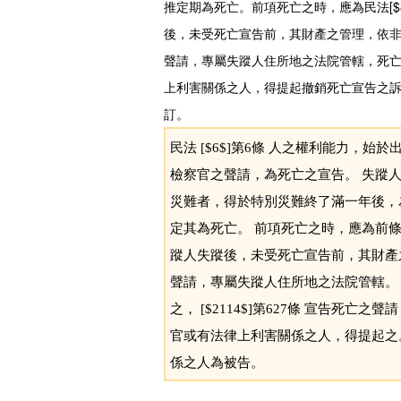
推定期為死亡。前項死亡之時，應為民法[$
後，未受死亡宣告前，其財產之管理，依非訟事
聲請，專屬失蹤人住所地之法院管轄，死
上利害關係之人，得提起撤銷死亡宣告之訴，於民事訴
訂。
民法 [$6$]第6條 人之權利能力，始
檢察官之聲請，為死亡之宣告。 失蹤
災難者，得於特別災難終了滿一年後，為
定其為死亡。 前項死亡之時，應為前條各
蹤人失蹤後，未受死亡宣告前，其財產之管
聲請，專屬失蹤人住所地之法院管轄。
之， [$2114$]第627條 宣告死亡之
官或有法律上利害關係之人，得提起之
係之人為被告。