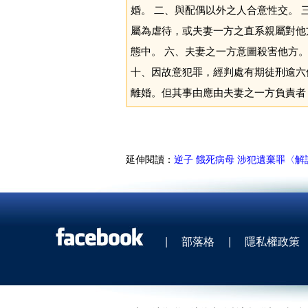
婚。 二、與配偶以外之人合意性交。
屬為虐待，或夫妻一方之直系親屬對他
態中。 六、夫妻之一方意圖殺害他方。
十、因故意犯罪，經判處有期徒刑逾六
離婚。但其事由應由夫妻之一方負責者
延伸閱讀：
逆子 餓死病母 涉犯遺棄罪〈解
|
部落格
|
隱私權政策