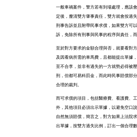
一般車禍案件，警方若有到場處理，應該
定後，釐清雙方肇事責任，雙方就會按過失
刑事告訴並且附帶民事求償，如果雙方可
訴，免除所有刑事與民事的程序與責任，
至於對方要求的金額合理與否，就要看對
及因看病所需的車馬費，且都能提出單據
至不合李，並非有過失的一方就勢必得被
刑，但都可易科罰金，而此時民事賠償部
合理的裁判。
而可求償的項目，包括醫療費、看護費、
外，其他項目必須出示單據，以避免空口
自然無須賠償，簡言之，對方如果上法院
出單據，按雙方過失比例，訂出一個合理