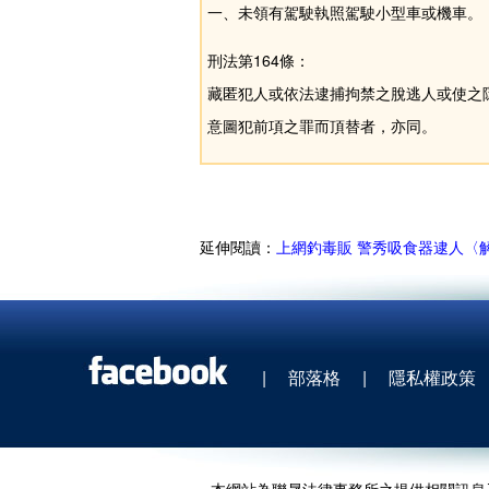
一、未領有駕駛執照駕駛小型車或機車。
刑法第164條：
藏匿犯人或依法逮捕拘禁之脫逃人或使之
意圖犯前項之罪而頂替者，亦同。
延伸閱讀：
上網釣毒販 警秀吸食器逮人〈
|
部落格
|
隱私權政策