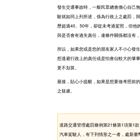
發生交通事故時，一般民眾總會擔心自己
駛就如同上列所述，係為行政上之處罰，
歷超過40、50年，卻從未考過駕照，但
與是否會有過失責任，連條件關係都沒有
所以，如果您或是您的朋友家人不小心發
想逃避行政上的責任或是怕會佔較大的肇
更不划算。
最後，貼心小提醒，如果是想要做考照前
之疑慮。
道路交通管理處罰條例第21條第1項第1款
汽車駕駛人，有下列情形之一者，處新臺