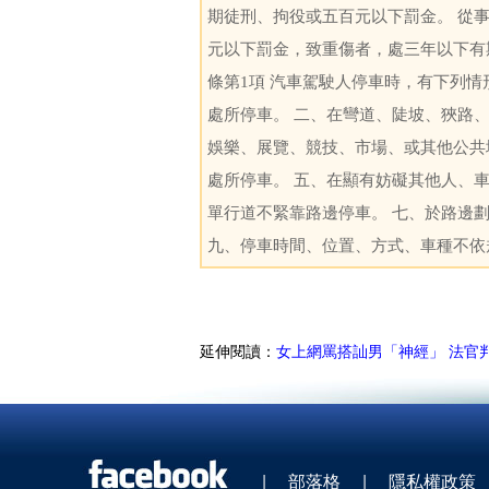
期徒刑、拘役或五百元以下罰金。 從
元以下罰金，致重傷者，處三年以下有期徒
條第1項 汽車駕駛人停車時，有下列
處所停車。 二、在彎道、陡坡、狹路
娛樂、展覽、競技、市場、或其他公共
處所停車。 五、在顯有妨礙其他人、
單行道不緊靠路邊停車。 七、於路邊
九、停車時間、位置、方式、車種不依
延伸閱讀：
女上網罵搭訕男「神經」 法官
|
部落格
|
隱私權政策