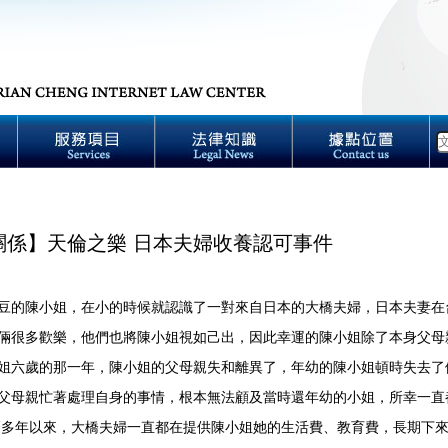
關係】天倫之樂 日本夫婦收養認可事件
豆的陳小姐，在小的時候就認識了一對來自日本的大橋夫婦，日本夫妻在
倆很多歡樂，他們也將陳小姐視如己出，因此幸運的陳小姐除了本身父母
姐六歲的那一年，陳小姐的父母親失和離異了，年幼的陳小姐頓時失去了
父母親忙著處理自身的事情，根本無法顧及當時還年幼的小姐，所幸一直
麼多年以來，大橋夫婦一直都在提供陳小姐她的生活費、教育費，長期下