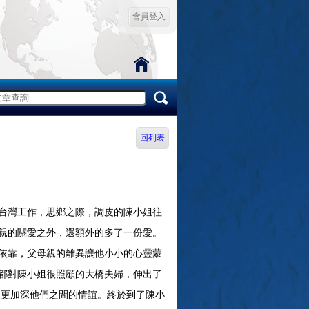
會員登入
回列表
台灣工作，思鄉之際，調皮的陳小姐往
親的關愛之外，還額外的多了一份愛。
依靠，父母親的離異讓他小小的心靈蒙
都對陳小姐很照顧的大橋夫婦，伸出了
來更加深他們之間的情誼。終於到了陳小