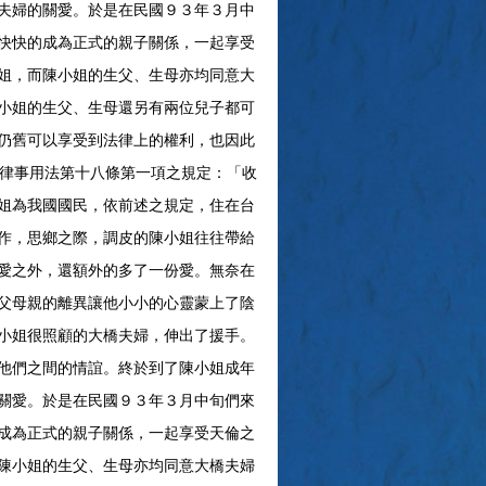
夫婦的關愛。於是在民國９３年３月中
快快的成為正式的親子關係，一起享受
姐，而陳小姐的生父、生母亦均同意大
小姐的生父、生母還另有兩位兒子都可
仍舊可以享受到法律上的權利，也因此
法律事用法第十八條第一項之規定：「收
姐為我國國民，依前述之規定，住在台
作，思鄉之際，調皮的陳小姐往往帶給
愛之外，還額外的多了一份愛。無奈在
父母親的離異讓他小小的心靈蒙上了陰
小姐很照顧的大橋夫婦，伸出了援手。
他們之間的情誼。終於到了陳小姐成年
關愛。於是在民國９３年３月中旬們來
成為正式的親子關係，一起享受天倫之
陳小姐的生父、生母亦均同意大橋夫婦