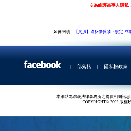
※為維護當事人隱私
延伸閱讀：
【貪瀆】違反借貸禁止規定 成
|
部落格
|
隱私權政策
本網站為聯晟法律事務所之提供相關訊息
COPYRIGHT© 2002