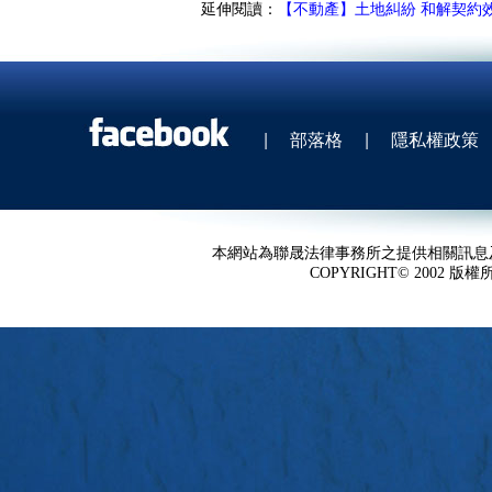
延伸閱讀：
【不動產】土地糾紛 和解契約
|
部落格
|
隱私權政策
本網站為聯晟法律事務所之提供相關訊息
COPYRIGHT© 2002