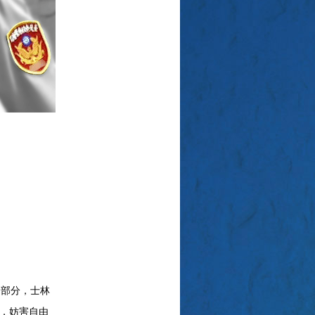
部分，士林
，妨害自由