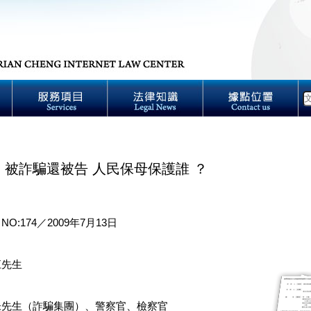
】被詐騙還被告 人民保母保護誰 ？
：
NO:174／2009年7月13日
江先生
朱先生（詐騙集團）、警察官、檢察官