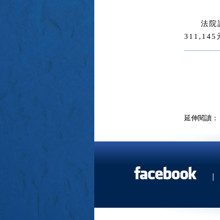
法院
311,1
延伸閱讀：
|