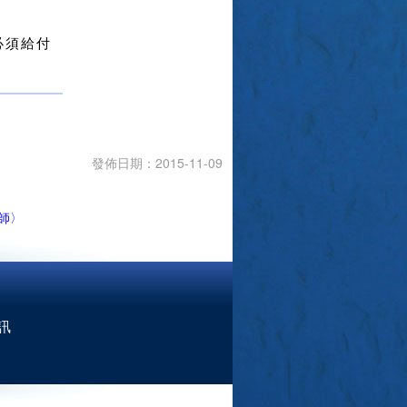
必須給付
發佈日期：2015-11-09
師〉
訊