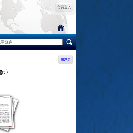
會員登入
回列表
師〉