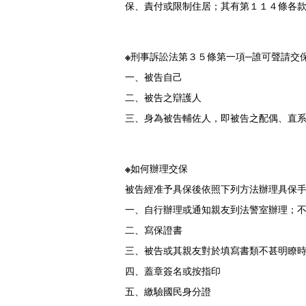
保、責付或限制住居；其有第１１４條各
※刑事訴訟法第３５條第一項─誰可聲請交
一、被告自己
二、被告之辯護人
三、身為被告輔佐人，即被告之配偶、直
※如何辦理交保
被告經准予具保後依照下列方法辦理具保
一、自行辦理或通知親友到法警室辦理；
二、寫保證書
三、被告或其親友對於填寫書類不甚明瞭
四、蓋章簽名或按指印
五、繳驗國民身分證