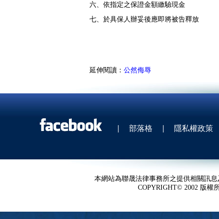
六、依指定之保證金額繳驗現金
七、於具保人辦妥後應即將被告釋放
延伸閱讀：
公然侮辱
|
部落格
|
隱私權政策
本網站為聯晟法律事務所之提供相關訊息
COPYRIGHT© 2002