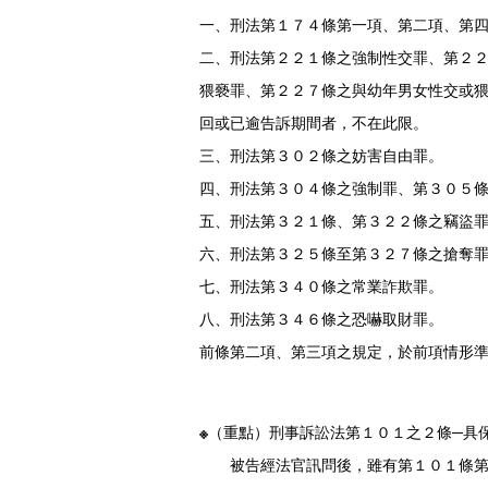
一、刑法第１７４條第一項、第二項、第
二、刑法第２２１條之強制性交罪、第２
猥褻罪、第２２７條之與幼年男女性交或
回或已逾告訴期間者，不在此限。
三、刑法第３０２條之妨害自由罪。
四、刑法第３０４條之強制罪、第３０５
五、刑法第３２１條、第３２２條之竊
六、刑法第３２５條至第３２７條之搶
七、刑法第３４０條之常業詐欺罪。
八、刑法第３４６條之恐嚇取財罪。
前條第二項、第三項之規定，於前項情形
※（重點）刑事訴訟法第１０１之２條─具
被告經法官訊問後，雖有第１０１條第一