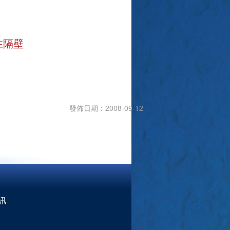
住隔壁
發佈日期：2008-09-12
訊