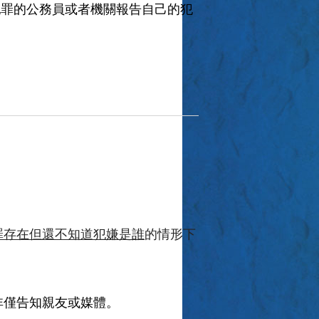
犯罪的公務員或者機關報告自己的犯
罪存在
但還不知道犯嫌是誰
的情形下
非僅告知親友或媒體。