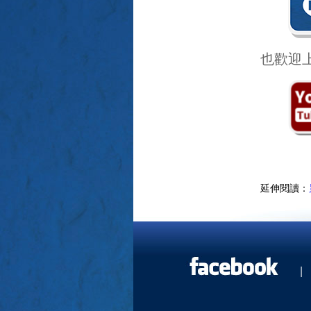
也歡迎
延伸閱讀：
|