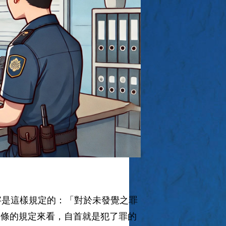
字是這樣規定的：「對於未發覺之罪
法條的規定來看，自首就是犯了罪的