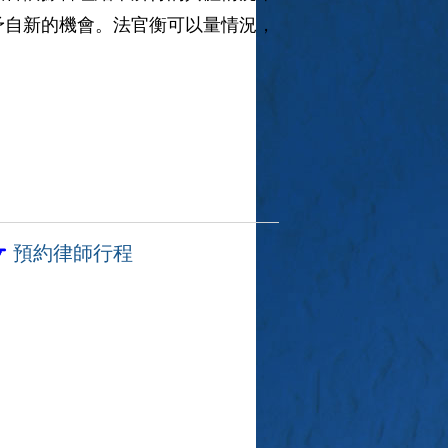
予自新的機會。法官衡可以量情況，
☛
預約律師行程