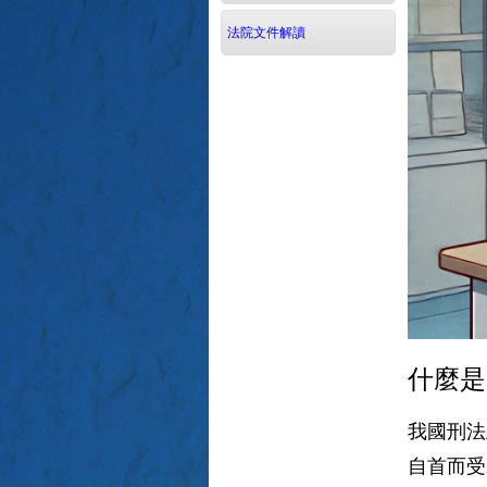
法院文件解讀
什麼是
我國刑法
自首而受